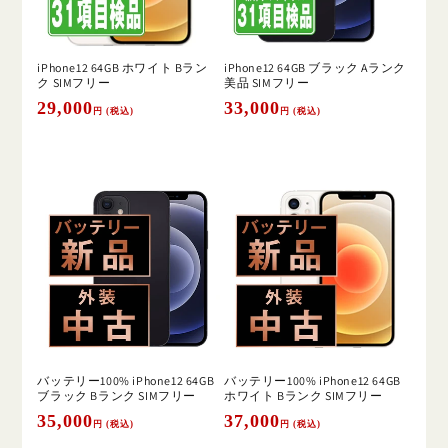
iPhone12 64GB ホワイト Bラン
iPhone12 64GB ブラック Aランク
ク SIMフリー
美品 SIMフリー
通
29,000
通
33,000
円 (税込)
円 (税込)
常
常
価
価
格
格
バッテリー100% iPhone12 64GB
バッテリー100% iPhone12 64GB
ブラック Bランク SIMフリー
ホワイト Bランク SIMフリー
通
35,000
通
37,000
円 (税込)
円 (税込)
常
常