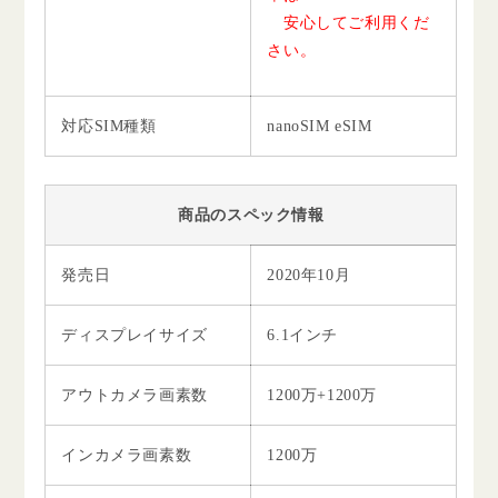
安心してご利用くだ
さい。
対応SIM種類
nanoSIM eSIM
商品のスペック情報
発売日
2020年10月
ディスプレイサイズ
6.1インチ
アウトカメラ画素数
1200万+1200万
インカメラ画素数
1200万