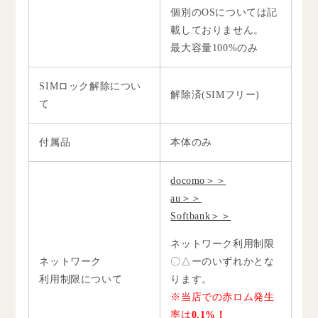
個別のOSについては記
載しておりません。
最大容量100%のみ
SIMロック解除につい
解除済(SIMフリー)
て
付属品
本体のみ
docomo＞＞
au＞＞
Softbank＞＞
ネットワーク利用制限
ネットワーク
〇△ーのいずれかとな
利用制限について
ります。
※当店での赤ロム発生
率は
0.1%！