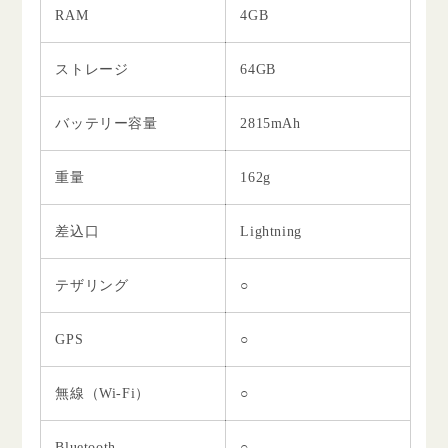
RAM
4GB
ストレージ
64GB
バッテリー容量
2815mAh
重量
162g
差込口
Lightning
テザリング
○
GPS
○
無線（Wi-Fi）
○
Bluetooth
○