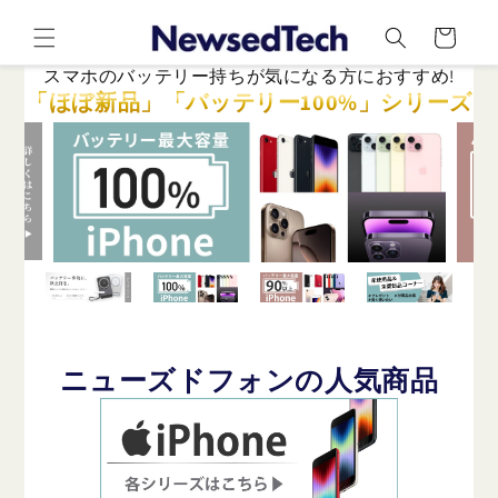
コンテ
カ
ンツに
ー
進む
ト
スマホのバッテリー持ちが気になる方におすすめ!
「ほぼ新品」「バッテリー100%」シリーズ
ニューズドフォンの人気商品