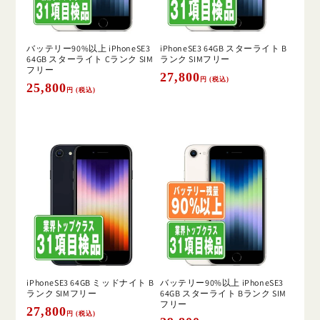
バッテリー90%以上 iPhoneSE3
iPhoneSE3 64GB スターライト B
64GB スターライト Cランク SIM
ランク SIMフリー
フリー
通
27,800
円 (税込)
通
25,800
円 (税込)
常
常
価
価
格
格
iPhoneSE3 64GB ミッドナイト B
バッテリー90%以上 iPhoneSE3
ランク SIMフリー
64GB スターライト Bランク SIM
フリー
通
27,800
円 (税込)