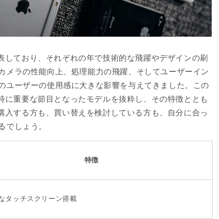
を発表しており、それぞれの年で技術的な飛躍やデザインの刷
カメラの性能向上、処理能力の飛躍、そしてユーザーイン
のユーザーの使用感に大きな影響を与えてきました。この
でも特に重要な節目となったモデルを抜粋し、その特徴ととも
eを購入する方も、買い替えを検討している方も、自分に合っ
るでしょう。
特徴
なタッチスクリーン搭載