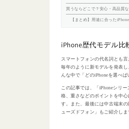
買うならどこで？安心・高品質な中
【まとめ】用途に合ったiPho
iPhone歴代モデル
スマートフォンの代名詞とも言える「
毎年のように新モデルを発表し
んな中で「どのiPhoneを選
この記事では、「iPhoneシ
格、重さなどのポイントを中心
す。また、最後には中古端末の
ューズドフォン」もご紹介しま