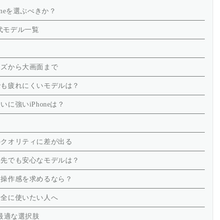
oneを選ぶべきか？
歴代モデル一覧
イズから大画面まで
でも疲れにくいモデルは？
に強いiPhoneは？
のクオリティに差が出る
出先でも安心なモデルは？
な操作感を求めるなら？
安全に使いたい人へ
最適な選択肢