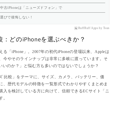
古iPhoneは「ニューズドフォン」で
ne選びで後悔しない！
RuffRuff Apps
by
Tsun
比較：どのiPhoneを選ぶべきか？
iPhone」。2007年の初代iPhoneの登場以来、Appleは
、今やそのラインナップは非常に多岐に渡っています。そ
べばいいのか？」と悩む方も多いのではないでしょうか？
リーズ 比較」をテーマに、サイズ、カメラ、バッテリー、価
に、歴代モデルの特徴を一覧形式でわかりやすくまとめま
購入を検討している方に向けて、信頼できるECサイト「ニ
す。