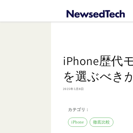
コンテ
ンツに
進む
iPhone歴
を選ぶべき
2025年5月8日
カテゴリ：
iPhone
徹底比較