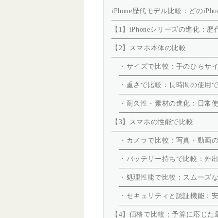
iPhone歴代モデル比較：どのiPh
【1】iPhoneシリーズの進化：
【2】スマホ本体の比較
・サイズで比較：手のひらサ
・重さで比較：長時間の使用
・耐久性・素材の進化：日常使い
【3】スマホの性能で比較
・カメラで比較：写真・動画
・バッテリー持ちで比較：外
・処理性能で比較：スムーズ
・セキュリティと認証機能：
【4】価格で比較：予算に応じた