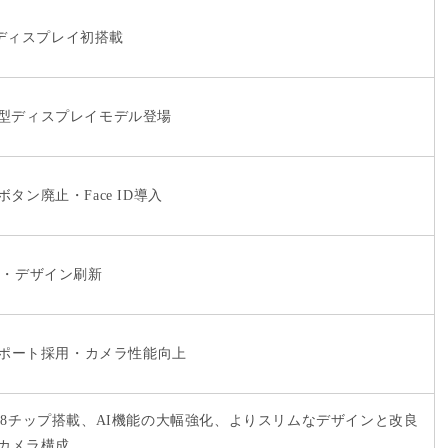
naディスプレイ初搭載
型ディスプレイモデル登場
タン廃止・Face ID導入
応・デザイン刷新
-Cポート採用・カメラ性能向上
18チップ搭載、AI機能の大幅強化、よりスリムなデザインと改良
カメラ構成