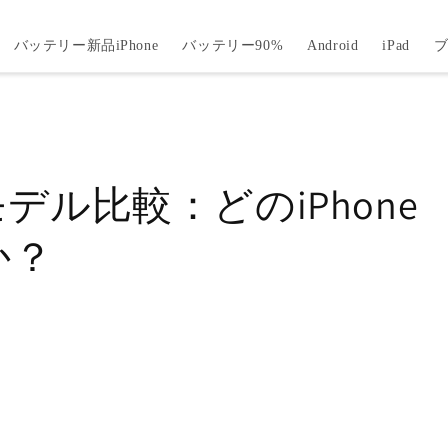
バッテリー新品iPhone
バッテリー90%
Android
iPad
代モデル比較：どのiPhone
か？