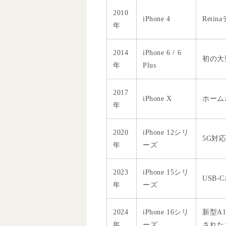
2010
iPhone 4
Reti
年
2014
iPhone 6 / 6
初の大
年
Plus
2017
iPhone X
ホームボ
年
2020
iPhone 12シリ
5G対
年
ーズ
2023
iPhone 15シリ
USB
年
ーズ
2024
iPhone 16シリ
新型A
年
ーズ
された