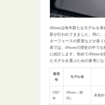
iPhoneは毎年新たなモデル
新が行われてきました。特に、
ターフェースの変更などが多く
表では、iPhoneの歴史の中
に紹介します。初めてiPhon
たモデルを選ぶための参考にな
発売
モデル名
年
2007
iPhone（初
革新的
年
代）