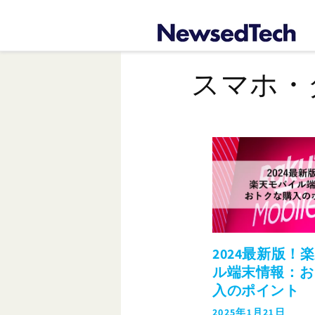
コンテ
ンツに
進む
スマホ・
2024最新版！
ル端末情報：お
入のポイント
2025年1月21日