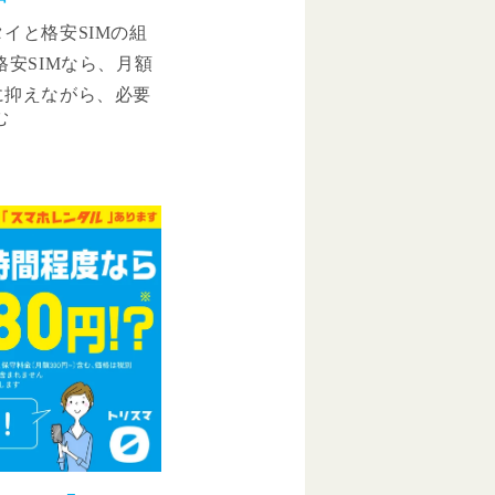
イと格安SIMの組
格安SIMなら、月額
に抑えながら、必要
っかり使えます。こ
、おすすめのキッズ
安SIMの組み合わ
。料金プランや機能
、お子様にぴったり
つけてあげましょ