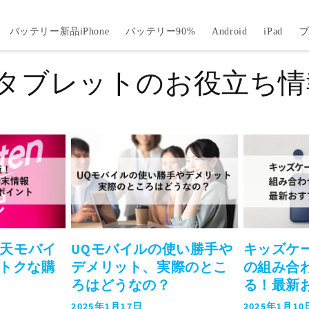
バッテリー新品iPhone
バッテリー90%
Android
iPad
タブレットのお役立ち情
楽天モバイ
UQモバイルの使い勝手や
キッズケー
トクな購
デメリット、実際のとこ
の組み合
ろはどうなの？
る！最新
2025年1月17日
2025年1月10