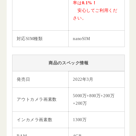
率は
0.1%！
安心してご利用くだ
さい。
対応SIM種類
nanoSIM
商品のスペック情報
発売日
2022年3月
5000万+800万+200万
アウトカメラ画素数
+200万
インカメラ画素数
1300万