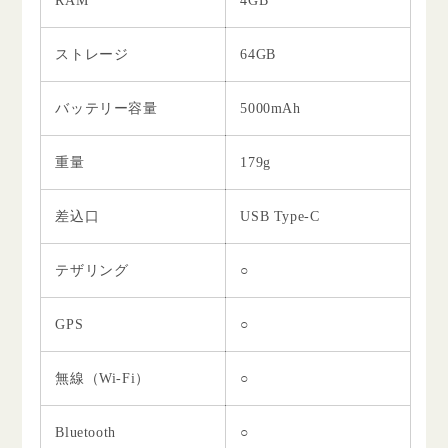
RAM
4GB
ストレージ
64GB
バッテリー容量
5000mAh
重量
179g
差込口
USB Type-C
テザリング
○
GPS
○
無線（Wi-Fi）
○
Bluetooth
○