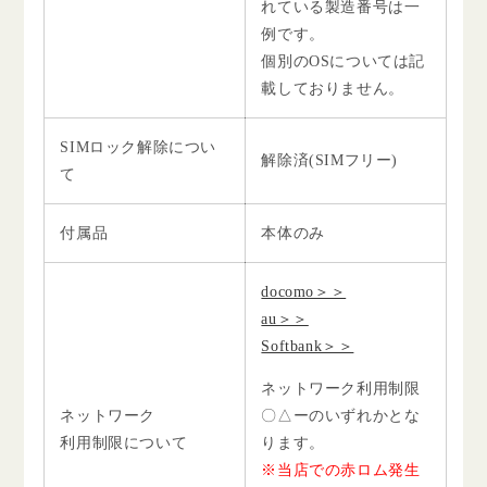
れている製造番号は一
例です。
個別のOSについては記
載しておりません。
SIMロック解除につい
解除済(SIMフリー)
て
付属品
本体のみ
docomo＞＞
au＞＞
Softbank＞＞
ネットワーク利用制限
ネットワーク
〇△ーのいずれかとな
利用制限について
ります。
※当店での赤ロム発生