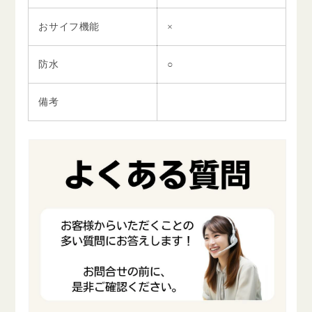
おサイフ機能
×
防水
○
備考