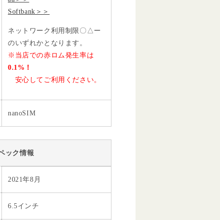
Softbank＞＞
ネットワーク利用制限〇△ー
のいずれかとなります。
※当店での赤ロム発生率は
0.1%！
安心してご利用ください。
nanoSIM
ペック情報
2021年8月
6.5インチ