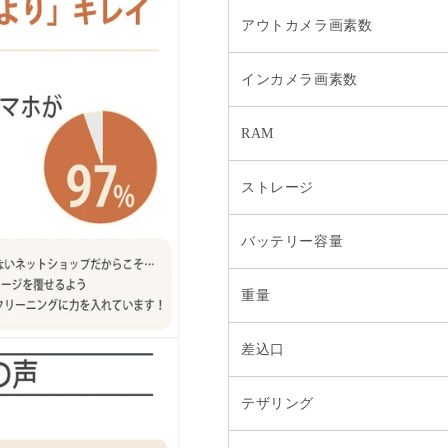
アウトカメラ画素数
インカメラ画素数
RAM
ストレージ
バッテリー容量
重量
差込口
テザリング