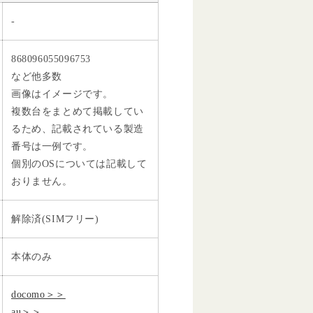
-
868096055096753
など他多数
画像はイメージです。
複数台をまとめて掲載してい
るため、記載されている製造
番号は一例です。
個別のOSについては記載して
おりません。
解除済(SIMフリー)
本体のみ
docomo＞＞
au＞＞