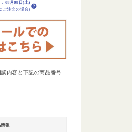
日
:
08月08日(土)
内にご注文の場合)
相談内容と下記の商品番号
品情報