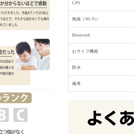
GPS
無線（Wi-Fi）
Bluetooth
おサイフ機能
防水
備考