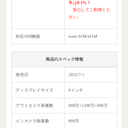
率は
0.1%！
安心してご利用くだ
さい。
対応SIM種類
nano-SIM/eSIM
商品のスペック情報
発売日
2022/7/1
ディスプレイサイズ
6インチ
アウトカメラ画素数
800万+1200万+800万
インカメラ画素数
800万