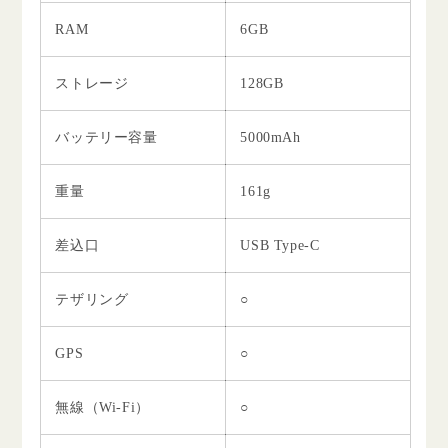
RAM
6GB
ストレージ
128GB
バッテリー容量
5000mAh
重量
161g
差込口
USB Type-C
テザリング
○
GPS
○
無線（Wi-Fi）
○