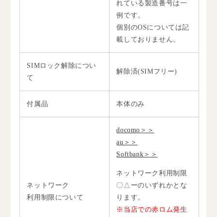
れている製造番号は一
例です。
個別のOSについては記
載しておりません。
SIMロック解除につい
解除済(SIMフリー)
て
付属品
本体のみ
docomo＞＞
au＞＞
Softbank＞＞
ネットワーク利用制限
ネットワーク
〇△ーのいずれかとな
利用制限について
ります。
※当店での赤ロム発生