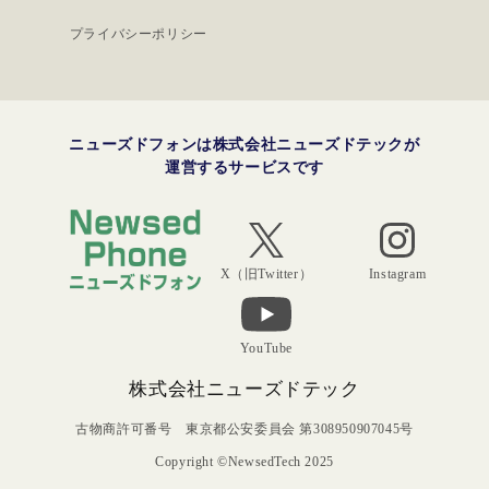
プライバシーポリシー
ニューズドフォンは株式会社ニューズドテックが
運営するサービスです
Instagram
X（旧Twitter）
YouTube
株式会社ニューズドテック
古物商許可番号 東京都公安委員会 第308950907045号
Copyright ©NewsedTech 2025