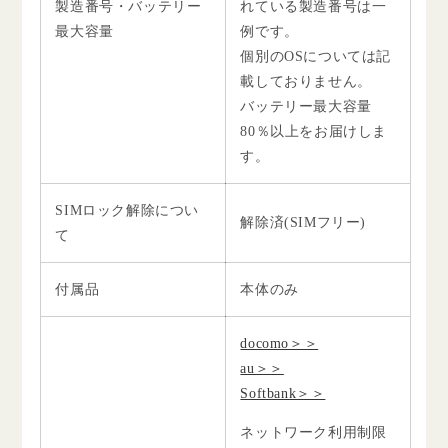
製造番号・バッテリー
れている製造番号は一
最大容量
例です。
個別のOSについては記
載しておりません。
バッテリー最大容量
80％以上をお届けしま
す。
SIMロック解除につい
解除済(SIMフリー)
て
付属品
本体のみ
docomo＞＞
au＞＞
Softbank＞＞
ネットワーク利用制限