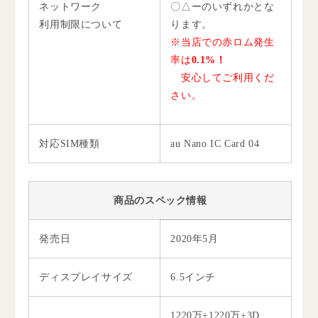
ネットワーク
〇△ーのいずれかとな
利用制限について
ります。
※当店での赤ロム発生
率は
0.1%！
安心してご利用くだ
さい。
対応SIM種類
au Nano IC Card 04
商品のスペック情報
発売日
2020年5月
ディスプレイサイズ
6.5インチ
1220万+1220万+3D