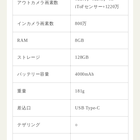
アウトカメラ画素数
iToFセンサー+1220万
インカメラ画素数
800万
RAM
8GB
ストレージ
128GB
バッテリー容量
4000mAh
重量
181g
差込口
USB Type-C
テザリング
○