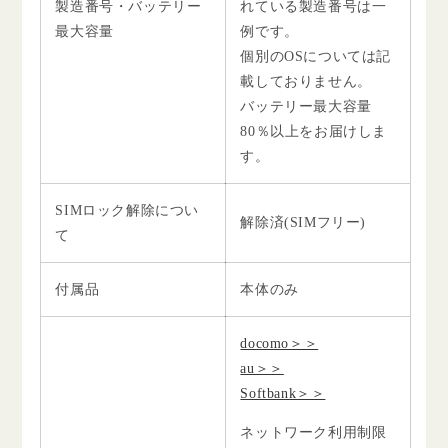
製造番号・バッテリー
れている製造番号は一
最大容量
例です。
個別のOSについては記
載しておりません。
バッテリー最大容量
80％以上をお届けしま
す。
SIMロック解除につい
解除済(SIMフリー)
て
付属品
本体のみ
docomo＞＞
au＞＞
Softbank＞＞
ネットワーク利用制限