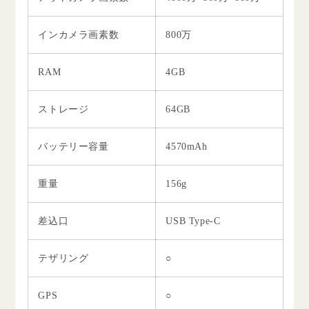
インカメラ画素数
800万
RAM
4GB
ストレージ
64GB
バッテリー容量
4570mAh
重量
156g
差込口
USB Type-C
テザリング
○
GPS
○