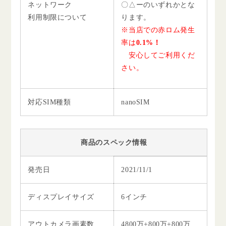
ネットワーク
〇△ーのいずれかとな
利用制限について
ります。
※当店での赤ロム発生
率は
0.1%！
安心してご利用くだ
さい。
対応SIM種類
nanoSIM
商品のスペック情報
発売日
2021/11/1
ディスプレイサイズ
6インチ
アウトカメラ画素数
4800万+800万+800万