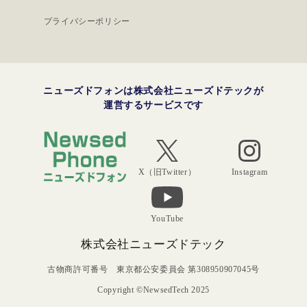
プライバシーポリシー
ニューズドフォンは株式会社ニューズドテックが
運営するサービスです
Instagram
X（旧Twitter）
YouTube
株式会社ニューズドテック
古物商許可番号 東京都公安委員会 第308950907045号
Copyright ©NewsedTech 2025