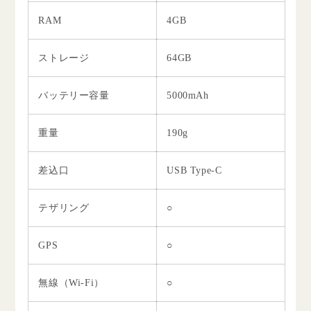
RAM
4GB
ストレージ
64GB
バッテリー容量
5000mAh
重量
190g
差込口
USB Type-C
テザリング
○
GPS
○
無線（Wi-Fi）
○