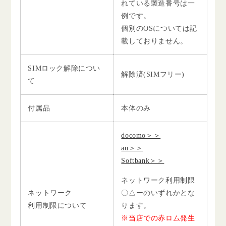
れている製造番号は一
例です。
個別のOSについては記
載しておりません。
SIMロック解除につい
解除済(SIMフリー)
て
付属品
本体のみ
docomo＞＞
au＞＞
Softbank＞＞
ネットワーク利用制限
ネットワーク
〇△ーのいずれかとな
利用制限について
ります。
※当店での赤ロム発生