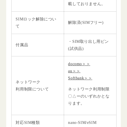
載しておりません。
SIMロック解除につい
解除済(SIMフリー)
て
・SIM取り出し用ピン
付属品
(試供品)
docomo＞＞
au＞＞
Softbank＞＞
ネットワーク
利用制限について
ネットワーク利用制限
〇△ーのいずれかとな
ります。
対応SIM種類
nano-SIM/eSIM