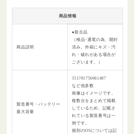
商品情報
●新古品
（検品･通電の為、開封
商品説明
済み。外箱にキズ・汚
れ・破れがある場合が
ございます。）
351781756061487
など他多数
画像はイメージです。
複数台をまとめて掲載
製造番号・バッテリー
しているため、記載さ
最大容量
れている製造番号は一
例です。
個別のOSについては記