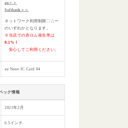
au＞＞
Softbank＞＞
ネットワーク利用制限〇△ー
のいずれかとなります。
※当店での赤ロム発生率は
0.1%！
安心してご利用ください。
au Nano IC Card 04
ペック情報
2021年2月
6.5インチ