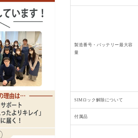
製造番号・バッテリー最大容
量
SIMロック解除について
付属品