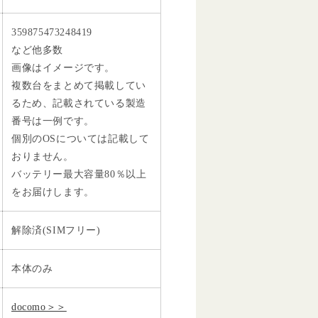
359875473248419
など他多数
画像はイメージです。
複数台をまとめて掲載してい
るため、記載されている製造
番号は一例です。
個別のOSについては記載して
おりません。
バッテリー最大容量80％以上
をお届けします。
解除済(SIMフリー)
本体のみ
docomo＞＞