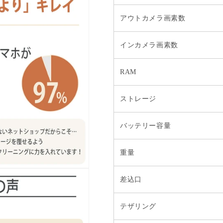
アウトカメラ画素数
インカメラ画素数
RAM
ストレージ
バッテリー容量
重量
差込口
テザリング