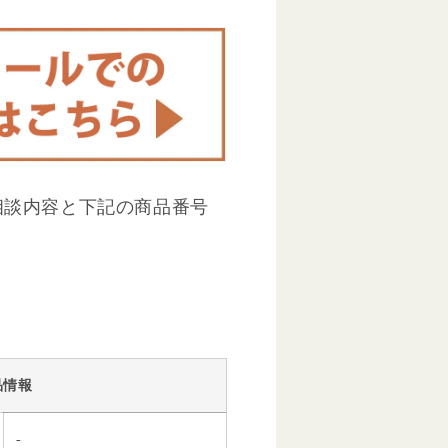
相談内容と下記の商品番号
品情報
-