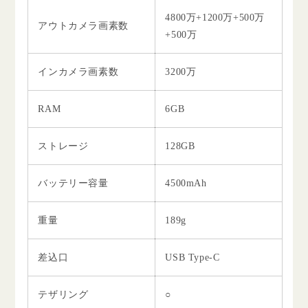
4800万+1200万+500万
アウトカメラ画素数
+500万
インカメラ画素数
3200万
RAM
6GB
ストレージ
128GB
バッテリー容量
4500mAh
重量
189g
差込口
USB Type-C
テザリング
○