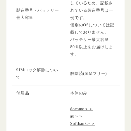
しているため、記載さ
製造番号・バッテリー
れている製造番号は一
最大容量
例です。
個別のOSについては記
載しておりません。
バッテリー最大容量
80％以上をお届けしま
す。
SIMロック解除につい
解除済(SIMフリー)
て
付属品
本体のみ
docomo＞＞
au＞＞
Softbank＞＞