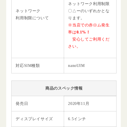
ネットワーク利用制限
ネットワーク
〇△ーのいずれかとな
利用制限について
ります。
※当店での赤ロム発生
率は
0.1%！
安心してご利用くだ
さい。
対応SIM種類
nanoUIM
商品のスペック情報
発売日
2020年11月
ディスプレイサイズ
6.5インチ