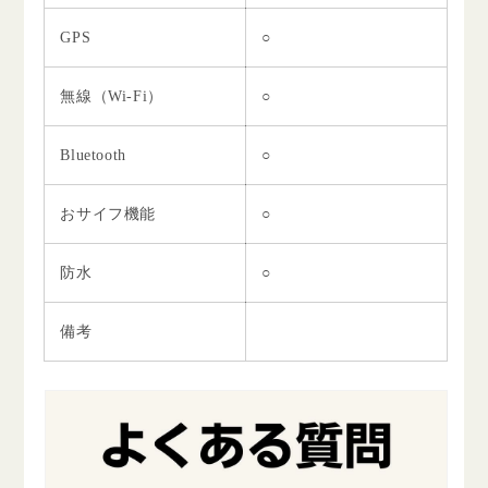
GPS
○
無線（Wi-Fi）
○
Bluetooth
○
おサイフ機能
○
防水
○
備考