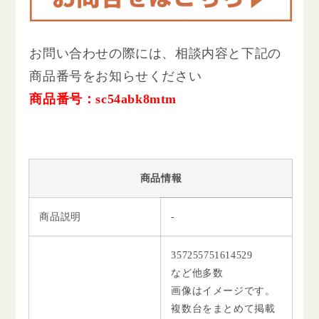
お問い合わせの際には、相談内容と下記の
商品番号をお知らせください
商品番号：sc54abk8mtm
商品情報
商品説明
-
357255751614529
など他多数
画像はイメージです。
複数台をまとめて掲載