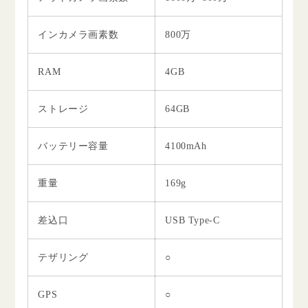
インカメラ画素数
800万
RAM
4GB
ストレージ
64GB
バッテリー容量
4100mAh
重量
169g
差込口
USB Type-C
テザリング
○
GPS
○