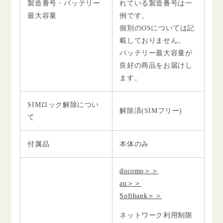
製造番号・バッテリー
れている製造番号は一
最大容量
例です。
個別のOSについては記
載しておりません。
バッテリー最大容量が
良好の商品をお届けし
ます。
SIMロック解除につい
解除済(SIMフリー)
て
付属品
本体のみ
docomo＞＞
au＞＞
Softbank＞＞
ネットワーク利用制限