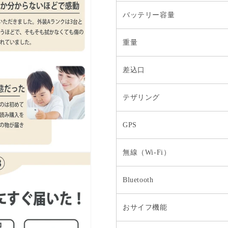
バッテリー容量
重量
差込口
テザリング
GPS
無線（Wi-Fi）
Bluetooth
おサイフ機能