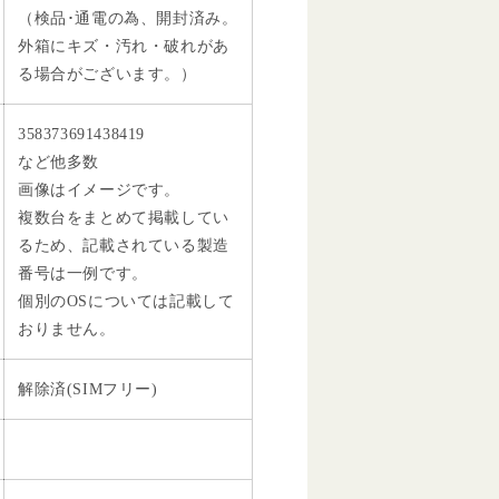
（検品･通電の為、開封済み。
外箱にキズ・汚れ・破れがあ
る場合がございます。）
358373691438419
など他多数
画像はイメージです。
複数台をまとめて掲載してい
るため、記載されている製造
番号は一例です。
個別のOSについては記載して
おりません。
解除済(SIMフリー)