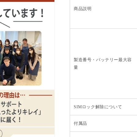
商品説明
製造番号・バッテリー最大容
量
SIMロック解除について
付属品