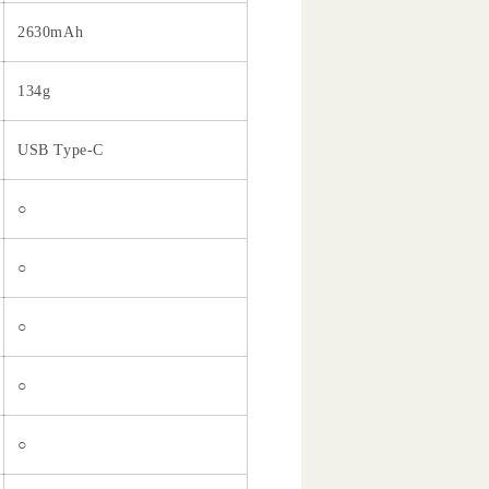
2630mAh
134g
USB Type-C
○
○
○
○
○