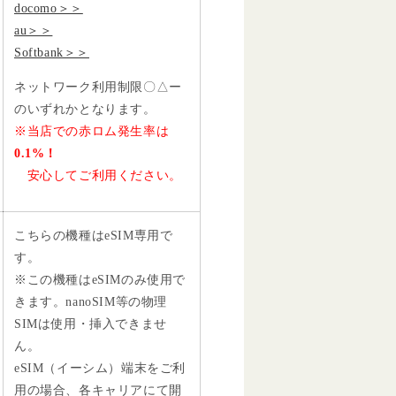
docomo＞＞
au＞＞
Softbank＞＞
ネットワーク利用制限〇△ー
のいずれかとなります。
※当店での赤ロム発生率は
0.1%！
安心してご利用ください。
こちらの機種はeSIM専用で
す。
※この機種はeSIMのみ使用で
きます。nanoSIM等の物理
SIMは使用・挿入できませ
ん。
eSIM（イーシム）端末をご利
用の場合、各キャリアにて開