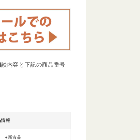
相談内容と下記の商品番号
品情報
●新古品