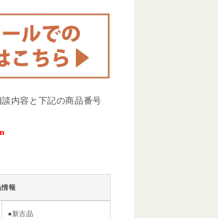
相談内容と下記の商品番号
m
品情報
●新古品