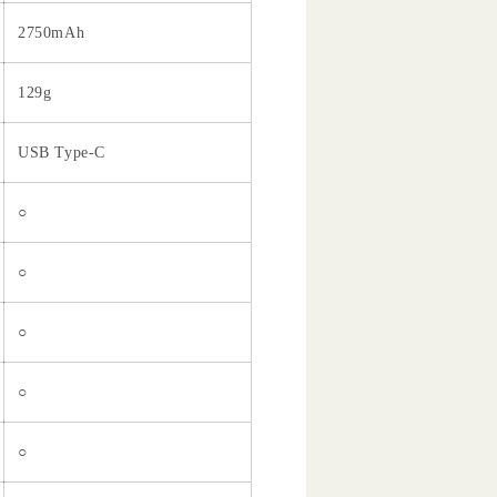
2750mAh
129g
USB Type-C
○
○
○
○
○