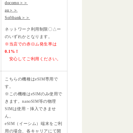
docomo＞＞
au＞＞
Softbank＞＞
ネットワーク利用制限〇△ー
のいずれかとなります。
※当店での赤ロム発生率は
0.1%！
安心してご利用ください。
こちらの機種はeSIM専用で
す。
※この機種はeSIMのみ使用で
きます。nanoSIM等の物理
SIMは使用・挿入できませ
ん。
eSIM（イーシム）端末をご利
用の場合、各キャリアにて開