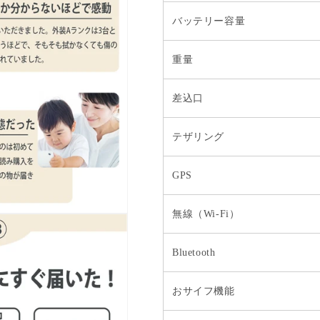
バッテリー容量
重量
差込口
テザリング
GPS
無線（Wi-Fi）
Bluetooth
おサイフ機能