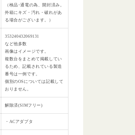
（検品･通電の為、開封済み。
外箱にキズ・汚れ・破れがあ
る場合がございます。）
353240432069131
など他多数
画像はイメージです。
複数台をまとめて掲載してい
るため、記載されている製造
番号は一例です。
個別のOSについては記載して
おりません。
解除済(SIMフリー)
・ACアダプタ