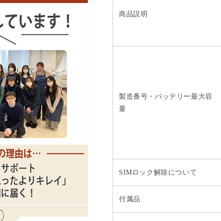
商品説明
製造番号・バッテリー最大容
量
SIMロック解除について
付属品