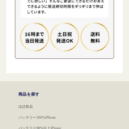
商品を探す
ほぼ新品
バッテリー100%iPhone
バッテリー90%以上iPhone