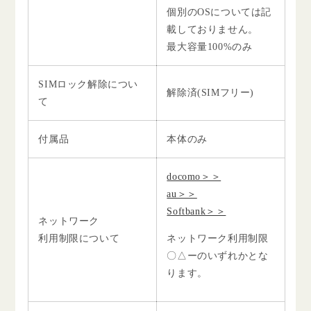
個別のOSについては記
載しておりません。
最大容量100%のみ
SIMロック解除につい
解除済(SIMフリー)
て
付属品
本体のみ
docomo＞＞
au＞＞
Softbank＞＞
ネットワーク
利用制限について
ネットワーク利用制限
〇△ーのいずれかとな
ります。