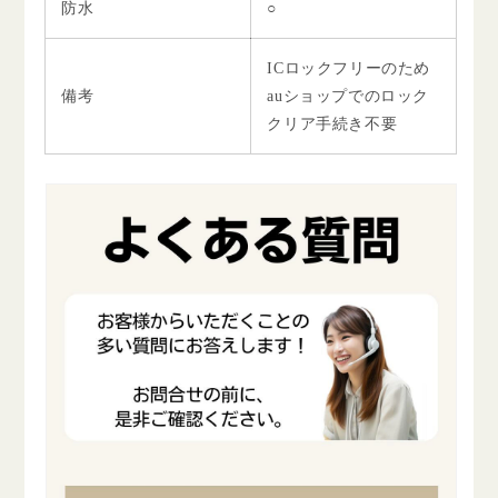
防水
○
ICロックフリーのため
備考
auショップでのロック
クリア手続き不要