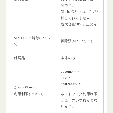
例です。
個別のOSについては記
載しておりません。
最大容量90%以上のみ
SIMロック解除につい
解除済(SIMフリー)
て
付属品
本体のみ
docomo＞＞
au＞＞
Softbank＞＞
ネットワーク
利用制限について
ネットワーク利用制限
〇△ーのいずれかとな
ります。