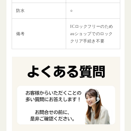
防水
○
ICロックフリーのため
備考
auショップでのロック
クリア手続き不要