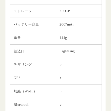
ストレージ
256GB
バッテリー容量
2007mAh
重量
144g
差込口
Lightning
テザリング
○
GPS
○
無線（Wi-Fi）
○
Bluetooth
○