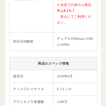
※当店での赤ロム発生
率は
0.1%！
安心してご利用くだ
さい。
デュアルSIM(nano-SIM
対応SIM種類
とeSIM）
商品のスペック情報
発売日
2020年4月
ディスプレイサイズ
4.7インチ
アウトカメラ画素数
1200万