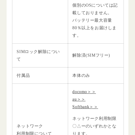
個別のOSについては記
載しておりません。
バッテリー最大容量
80％以上をお届けしま
す。
SIMロック解除につい
解除済(SIMフリー)
て
付属品
本体のみ
docomo＞＞
au＞＞
Softbank＞＞
ネットワーク利用制限
ネットワーク
〇△ーのいずれかとな
利用制限について
ります。