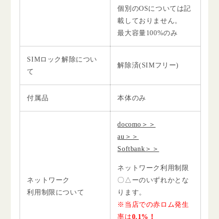
個別のOSについては記
載しておりません。
最大容量100%のみ
SIMロック解除につい
解除済(SIMフリー)
て
付属品
本体のみ
docomo＞＞
au＞＞
Softbank＞＞
ネットワーク利用制限
ネットワーク
〇△ーのいずれかとな
利用制限について
ります。
※当店での赤ロム発生
率は
0.1%！