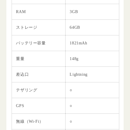
RAM
3GB
ストレージ
64GB
バッテリー容量
1821mAh
重量
148g
差込口
Lightning
テザリング
○
GPS
○
無線（Wi-Fi）
○