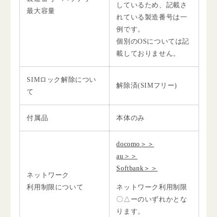
しているため、記載さ
最大容量
れている製造番号は一
例です。
個別のOSについては記
載しておりません。
SIMロック解除につい
解除済(SIMフリー)
て
付属品
本体のみ
docomo＞＞
au＞＞
Softbank＞＞
ネットワーク
利用制限について
ネットワーク利用制限
〇△ーのいずれかとな
ります。