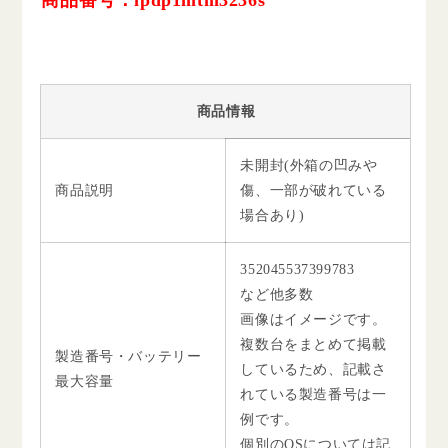
商品情報
未開封(外箱の凹みや
商品説明
傷、一部が破れている
場合あり)
352045537399783
など他多数
画像はイメージです。
複数台をまとめて掲載
製造番号・バッテリー
しているため、記載さ
最大容量
れている製造番号は一
例です。
個別のOSについては記