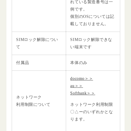
れている製造番号は一
例です。
個別のOSについては記
載しておりません。
SIMロック解除につい
SIMロック解除できな
て
い端末です
付属品
本体のみ
docomo＞＞
au＞＞
Softbank＞＞
ネットワーク
利用制限について
ネットワーク利用制限
〇△ーのいずれかとな
ります。