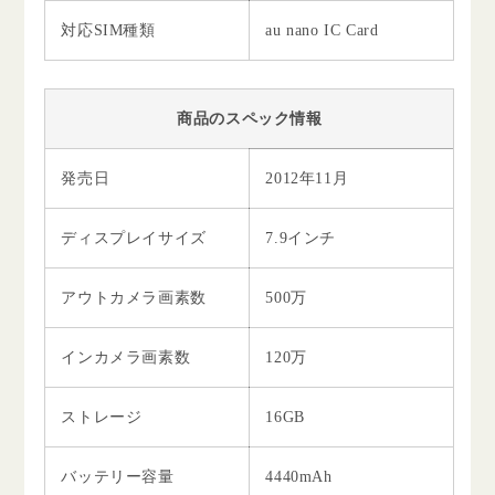
対応SIM種類
au nano IC Card
商品のスペック情報
発売日
2012年11月
ディスプレイサイズ
7.9インチ
アウトカメラ画素数
500万
インカメラ画素数
120万
ストレージ
16GB
バッテリー容量
4440mAh