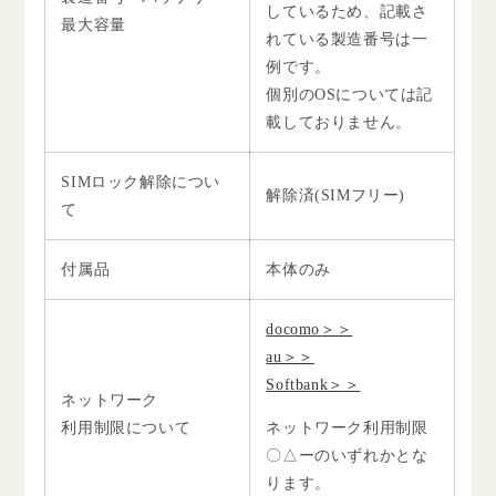
しているため、記載さ
最大容量
れている製造番号は一
例です。
個別のOSについては記
載しておりません。
SIMロック解除につい
解除済(SIMフリー)
て
付属品
本体のみ
docomo＞＞
au＞＞
Softbank＞＞
ネットワーク
利用制限について
ネットワーク利用制限
〇△ーのいずれかとな
ります。