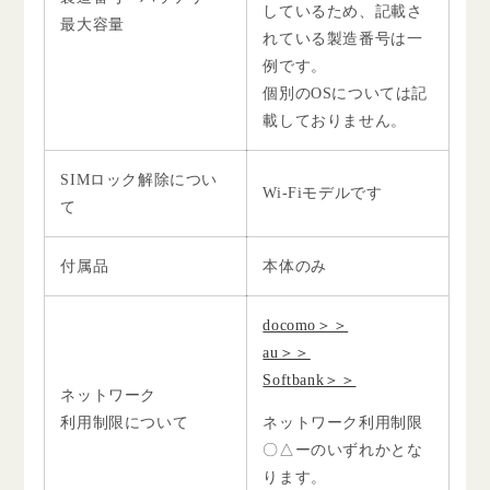
しているため、記載さ
最大容量
れている製造番号は一
例です。
個別のOSについては記
載しておりません。
SIMロック解除につい
Wi-Fiモデルです
て
付属品
本体のみ
docomo＞＞
au＞＞
Softbank＞＞
ネットワーク
利用制限について
ネットワーク利用制限
〇△ーのいずれかとな
ります。