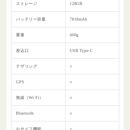
ストレージ
128GB
バッテリー容量
7818mAh
重量
460g
差込口
USB Type-C
テザリング
○
GPS
○
無線（Wi-Fi）
○
Bluetooth
○
おサイフ機能
×