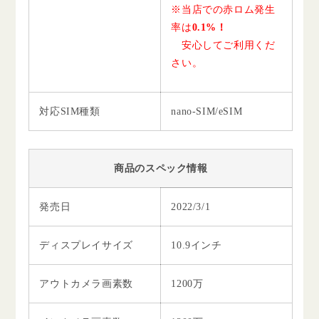
※当店での赤ロム発生
率は
0.1%！
安心してご利用くだ
さい。
対応SIM種類
nano-SIM/eSIM
商品のスペック情報
発売日
2022/3/1
ディスプレイサイズ
10.9インチ
アウトカメラ画素数
1200万