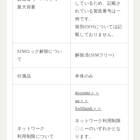
しているため、記載さ
最大容量
れている製造番号は一
例です。
個別のOSについては記
載しておりません。
SIMロック解除につい
解除済(SIMフリー)
て
付属品
本体のみ
docomo＞＞
au＞＞
Softbank＞＞
ネットワーク利用制限
ネットワーク
〇△ーのいずれかとな
利用制限について
ります。