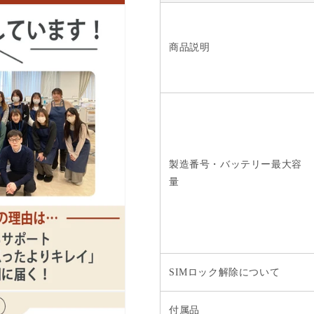
商品説明
製造番号・バッテリー最大容
量
SIMロック解除について
付属品