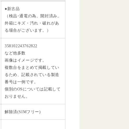
●新古品
（検品･通電の為、開封済み。
外箱にキズ・汚れ・破れがあ
る場合がございます。）
358102243762822
など他多数
画像はイメージです。
複数台をまとめて掲載してい
るため、記載されている製造
番号は一例です。
個別のOSについては記載して
おりません。
解除済(SIMフリー)