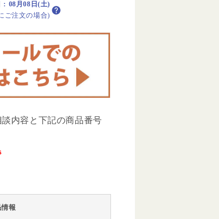
日
:
08月08日(土)
内にご注文の場合)
相談内容と下記の商品番号
s
品情報