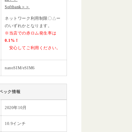
Softbank＞＞
ネットワーク利用制限〇△ー
のいずれかとなります。
※当店での赤ロム発生率は
0.1%！
安心してご利用ください。
nanoSIM/eSIM6
ペック情報
2020年10月
10.9インチ