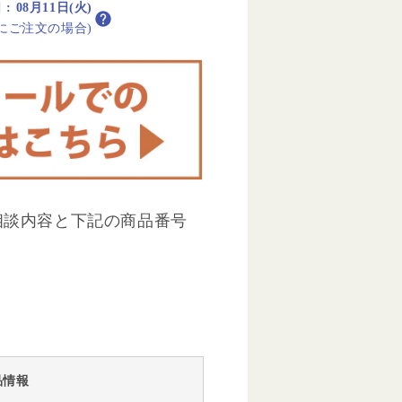
日
:
08月11日(火)
内にご注文の場合)
相談内容と下記の商品番号
品情報