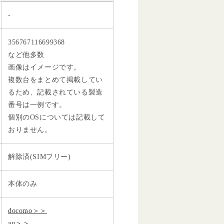
-
356767116699368
など他多数
画像はイメージです。
複数台をまとめて掲載してい
るため、記載されている製造
番号は一例です。
個別のOSについては記載して
おりません。
解除済(SIMフリー)
本体のみ
docomo＞＞
au＞＞