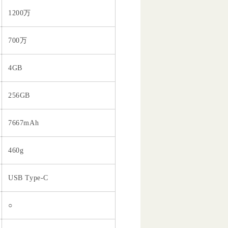
1200万
700万
4GB
256GB
7667mAh
460g
USB Type-C
○