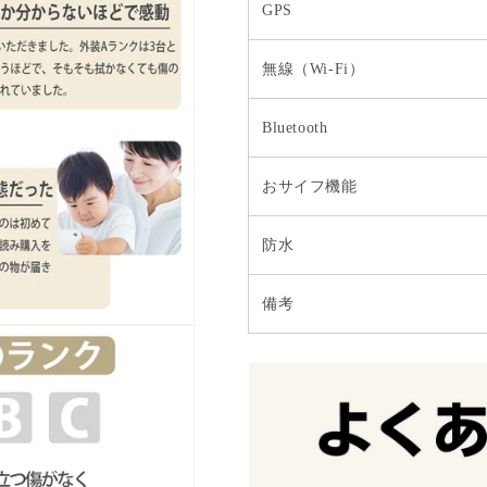
GPS
無線（Wi-Fi）
Bluetooth
おサイフ機能
防水
備考