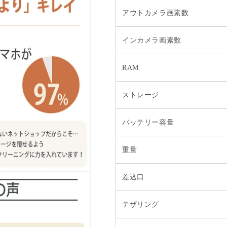
アウトカメラ画素数
インカメラ画素数
RAM
ストレージ
バッテリー容量
重量
差込口
テザリング