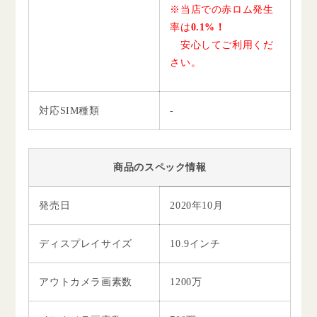
※当店での赤ロム発生
率は
0.1%！
安心してご利用くだ
さい。
対応SIM種類
-
商品のスペック情報
発売日
2020年10月
ディスプレイサイズ
10.9インチ
アウトカメラ画素数
1200万