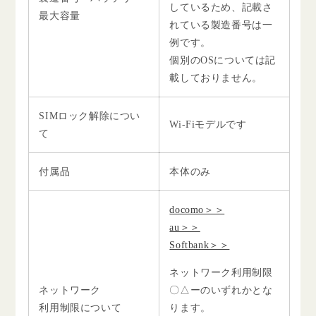
しているため、記載さ
最大容量
れている製造番号は一
例です。
個別のOSについては記
載しておりません。
SIMロック解除につい
Wi-Fiモデルです
て
付属品
本体のみ
docomo＞＞
au＞＞
Softbank＞＞
ネットワーク利用制限
ネットワーク
〇△ーのいずれかとな
利用制限について
ります。