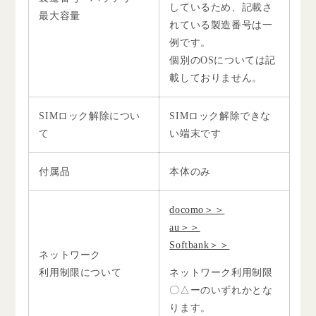
しているため、記載さ
最大容量
れている製造番号は一
例です。
個別のOSについては記
載しておりません。
SIMロック解除につい
SIMロック解除できな
て
い端末です
付属品
本体のみ
docomo＞＞
au＞＞
Softbank＞＞
ネットワーク
利用制限について
ネットワーク利用制限
〇△ーのいずれかとな
ります。