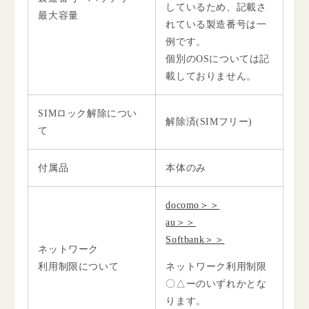
しているため、記載さ
最大容量
れている製造番号は一
例です。
個別のOSについては記
載しておりません。
SIMロック解除につい
解除済(SIMフリー)
て
付属品
本体のみ
docomo＞＞
au＞＞
Softbank＞＞
ネットワーク
利用制限について
ネットワーク利用制限
〇△ーのいずれかとな
ります。