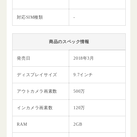
対応SIM種類
-
商品のスペック情報
発売日
2018年3月
ディスプレイサイズ
9.7インチ
アウトカメラ画素数
500万
インカメラ画素数
120万
RAM
2GB