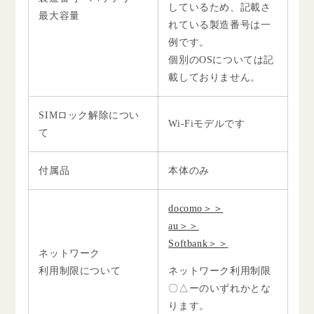
しているため、記載さ
最大容量
れている製造番号は一
例です。
個別のOSについては記
載しておりません。
SIMロック解除につい
Wi-Fiモデルです
て
付属品
本体のみ
docomo＞＞
au＞＞
Softbank＞＞
ネットワーク
利用制限について
ネットワーク利用制限
〇△ーのいずれかとな
ります。