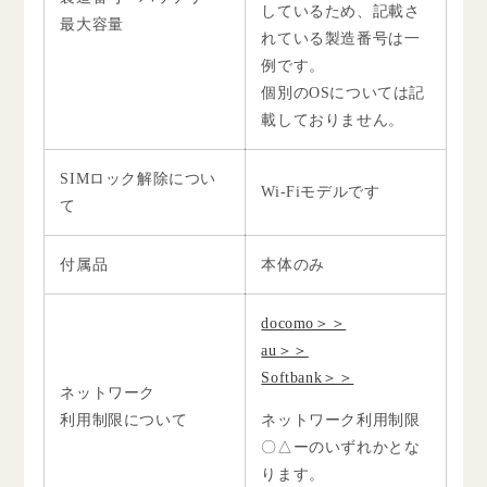
しているため、記載さ
最大容量
れている製造番号は一
例です。
個別のOSについては記
載しておりません。
SIMロック解除につい
Wi-Fiモデルです
て
付属品
本体のみ
docomo＞＞
au＞＞
Softbank＞＞
ネットワーク
利用制限について
ネットワーク利用制限
〇△ーのいずれかとな
ります。