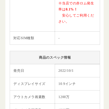
※当店での赤ロム発生
率は
0.1%！
安心してご利用くだ
さい。
対応SIM種類
-
商品のスペック情報
発売日
2022/10/1
ディスプレイサイズ
10.9インチ
アウトカメラ画素数
1200万