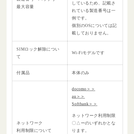
しているため、記載さ
最大容量
れている製造番号は一
例です。
個別のOSについては記
載しておりません。
SIMロック解除につい
Wi-Fiモデルです
て
付属品
本体のみ
docomo＞＞
au＞＞
Softbank＞＞
ネットワーク利用制限
ネットワーク
〇△ーのいずれかとな
利用制限について
ります。