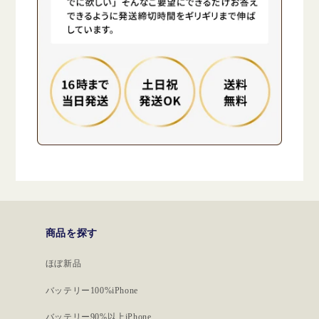
商品を探す
ほぼ新品
バッテリー100%iPhone
バッテリー90%以上iPhone