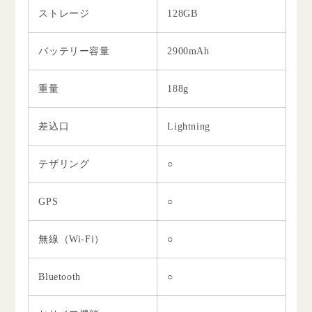
ストレージ
128GB
バッテリー容量
2900mAh
重量
188g
差込口
Lightning
テザリング
○
GPS
○
無線（Wi-Fi）
○
Bluetooth
○