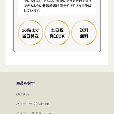
商品を探す
ほぼ新品
バッテリー100%iPhone
バッテリー90%以上iPhone