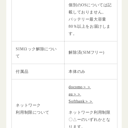
個別のOSについては記
載しておりません。
バッテリー最大容量
80％以上をお届けしま
す。
SIMロック解除につい
解除済(SIMフリー)
て
付属品
本体のみ
docomo＞＞
au＞＞
Softbank＞＞
ネットワーク
利用制限について
ネットワーク利用制限
〇△ーのいずれかとな
ります。