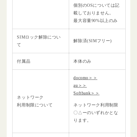
個別のOSについては記
載しておりません。
最大容量90%以上のみ
SIMロック解除につい
解除済(SIMフリー)
て
付属品
本体のみ
docomo＞＞
au＞＞
Softbank＞＞
ネットワーク
利用制限について
ネットワーク利用制限
〇△ーのいずれかとな
ります。