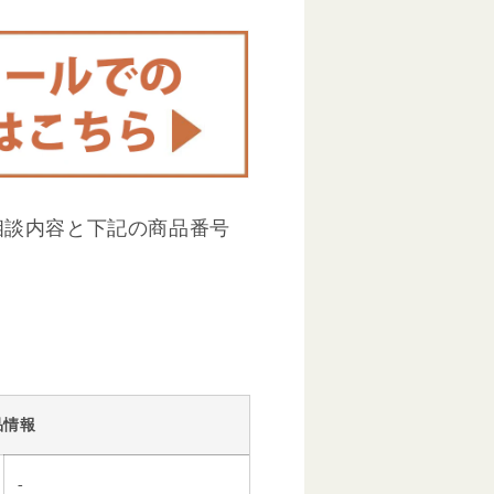
相談内容と下記の商品番号
品情報
-