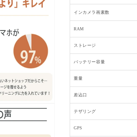
インカメラ画素数
RAM
ストレージ
バッテリー容量
重量
差込口
テザリング
GPS