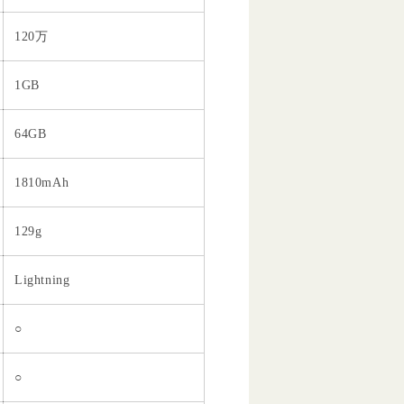
120万
1GB
64GB
1810mAh
129g
Lightning
○
○