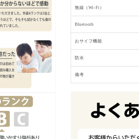
無線（Wi-Fi）
Bluetooth
おサイフ機能
防水
備考