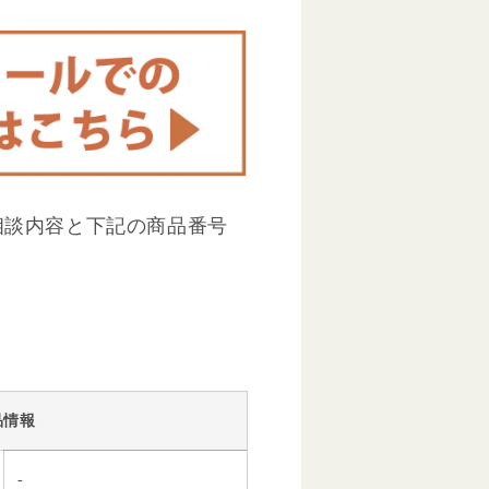
相談内容と下記の商品番号
品情報
-