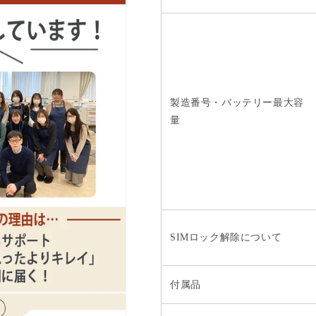
製造番号・バッテリー最大容
量
SIMロック解除について
付属品