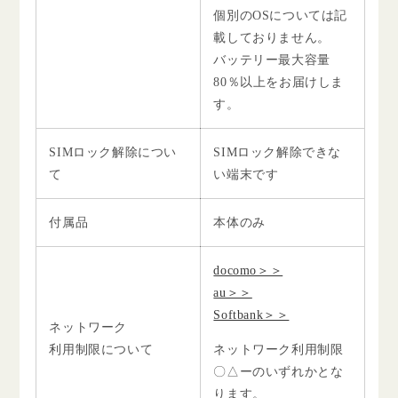
個別のOSについては記
載しておりません。
バッテリー最大容量
80％以上をお届けしま
す。
SIMロック解除につい
SIMロック解除できな
て
い端末です
付属品
本体のみ
docomo＞＞
au＞＞
Softbank＞＞
ネットワーク
利用制限について
ネットワーク利用制限
〇△ーのいずれかとな
ります。