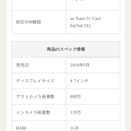
au Nano IC Card
対応SIM種類
04(VoLTE)
商品のスペック情報
発売日
2014年9月
ディスプレイサイズ
4.7インチ
アウトカメラ画素数
800万
インカメラ画素数
120万
RAM
1GB