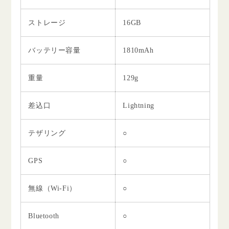
ストレージ
16GB
バッテリー容量
1810mAh
重量
129g
差込口
Lightning
テザリング
○
GPS
○
無線（Wi-Fi）
○
Bluetooth
○