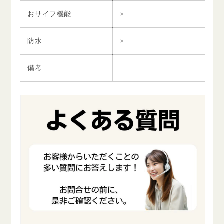
おサイフ機能
×
防水
×
備考