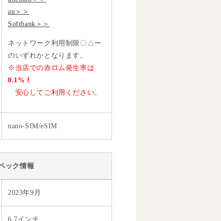
au＞＞
Softbank＞＞
ネットワーク利用制限〇△ー
のいずれかとなります。
※当店での赤ロム発生率は
0.1%！
安心してご利用ください。
nano-SIM/eSIM
ペック情報
2023年9月
6.7インチ