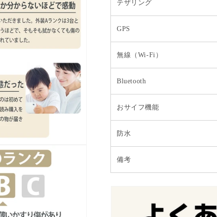
テザリング
GPS
無線（Wi-Fi）
Bluetooth
おサイフ機能
防水
備考