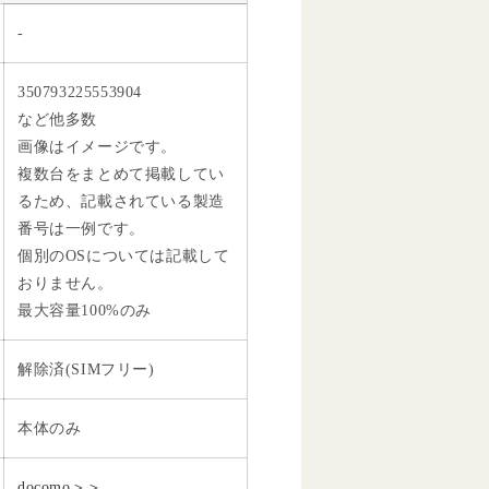
-
350793225553904
など他多数
画像はイメージです。
複数台をまとめて掲載してい
るため、記載されている製造
番号は一例です。
個別のOSについては記載して
おりません。
最大容量100%のみ
解除済(SIMフリー)
本体のみ
docomo＞＞