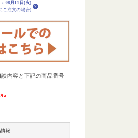
日
:
08月11日(火)
内にご注文の場合)
相談内容と下記の商品番号
9a
品情報