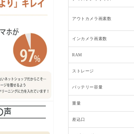
アウトカメラ画素数
インカメラ画素数
RAM
ストレージ
バッテリー容量
重量
差込口