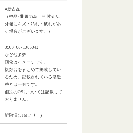
●新古品
（検品･通電の為、開封済み。
外箱にキズ・汚れ・破れがあ
る場合がございます。）
356840671305042
など他多数
画像はイメージです。
複数台をまとめて掲載してい
るため、記載されている製造
番号は一例です。
個別のOSについては記載して
おりません。
解除済(SIMフリー)