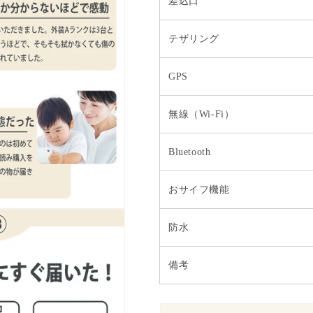
差込口
テザリング
GPS
無線（Wi-Fi）
Bluetooth
おサイフ機能
防水
備考