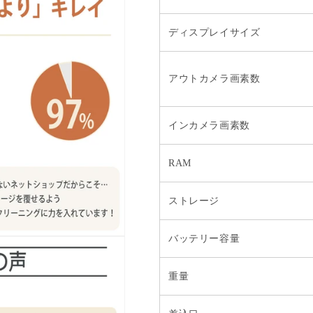
ディスプレイサイズ
アウトカメラ画素数
インカメラ画素数
RAM
ストレージ
バッテリー容量
重量