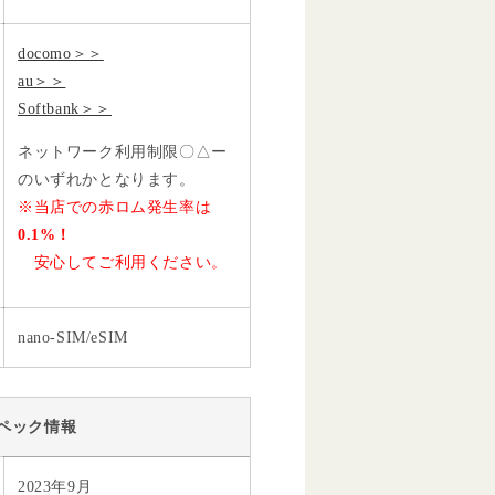
docomo＞＞
au＞＞
Softbank＞＞
ネットワーク利用制限〇△ー
のいずれかとなります。
※当店での赤ロム発生率は
0.1%！
安心してご利用ください。
nano-SIM/eSIM
ペック情報
2023年9月