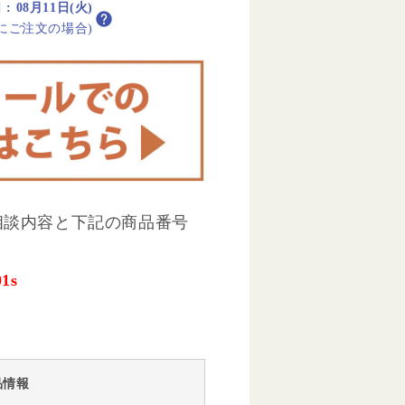
日
:
08月11日(火)
内にご注文の場合)
相談内容と下記の商品番号
1s
品情報