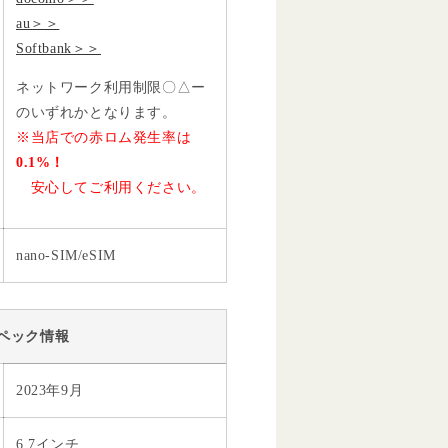
au＞＞
Softbank＞＞
ネットワーク利用制限〇△ー
のいずれかとなります。
※当店での赤ロム発生率は
0.1%！
安心してご利用ください。
nano-SIM/eSIM
ペック情報
2023年9月
6.7インチ