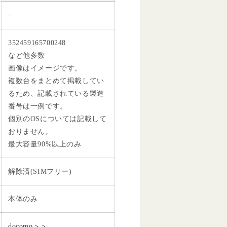
-
352459165700248
など他多数
画像はイメージです。
複数台をまとめて掲載してい
るため、記載されている製造
番号は一例です。
個別のOSについては記載して
おりません。
最大容量90%以上のみ
解除済(SIMフリー)
本体のみ
docomo＞＞