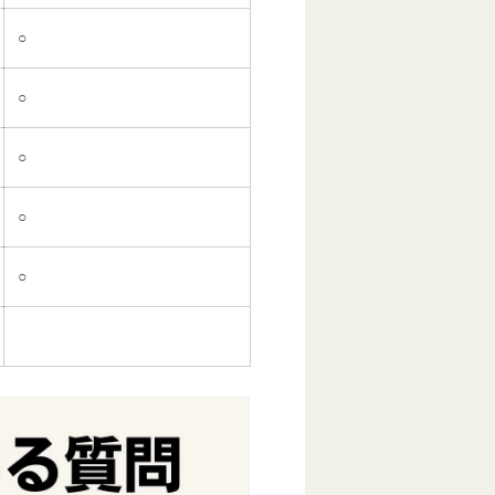
○
○
○
○
○