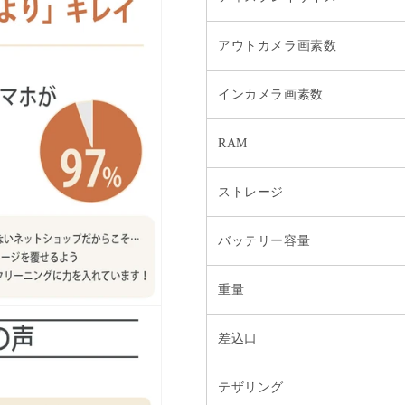
アウトカメラ画素数
インカメラ画素数
RAM
ストレージ
バッテリー容量
重量
差込口
テザリング