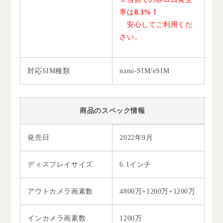
率は
0.1%！
安心してご利用くだ
さい。
対応SIM種類
nano-SIM/eSIM
商品のスペック情報
発売日
2022年9月
ディスプレイサイズ
6.1インチ
アウトカメラ画素数
4800万+1200万+1200万
インカメラ画素数
1200万