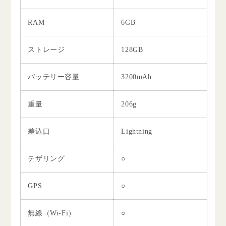
RAM
6GB
ストレージ
128GB
バッテリー容量
3200mAh
重量
206g
差込口
Lightning
テザリング
○
GPS
○
無線（Wi-Fi）
○