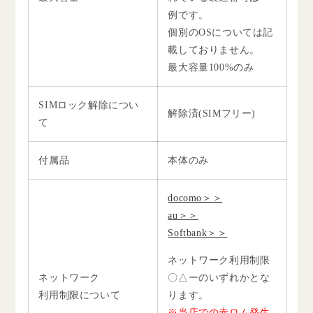
例です。
個別のOSについては記
載しておりません。
最大容量100%のみ
SIMロック解除につい
解除済(SIMフリー)
て
付属品
本体のみ
docomo＞＞
au＞＞
Softbank＞＞
ネットワーク利用制限
ネットワーク
〇△ーのいずれかとな
利用制限について
ります。
※当店での赤ロム発生