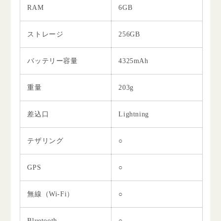
RAM
6GB
ストレージ
256GB
バッテリー容量
4325mAh
重量
203g
差込口
Lightning
テザリング
○
GPS
○
無線（Wi-Fi）
○
Bluetooth
○