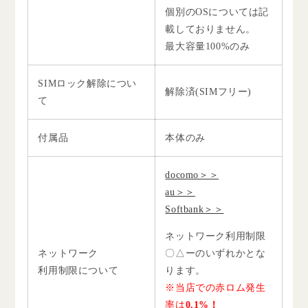
個別のOSについては記
載しておりません。
最大容量100%のみ
SIMロック解除につい
解除済(SIMフリー)
て
付属品
本体のみ
docomo＞＞
au＞＞
Softbank＞＞
ネットワーク利用制限
ネットワーク
〇△ーのいずれかとな
利用制限について
ります。
※当店での赤ロム発生
率は
0.1%！