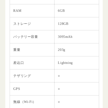
RAM
6GB
ストレージ
128GB
バッテリー容量
3095mAh
重量
203g
差込口
Lightning
テザリング
○
GPS
○
無線（Wi-Fi）
○