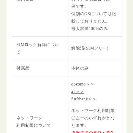
例です。
個別のOSについては記
載しておりません。
最大容量100%のみ
SIMロック解除につい
解除済(SIMフリー)
て
付属品
本体のみ
docomo＞＞
au＞＞
Softbank＞＞
ネットワーク利用制限
ネットワーク
〇△ーのいずれかとな
利用制限について
ります。
※当店での赤ロム発生