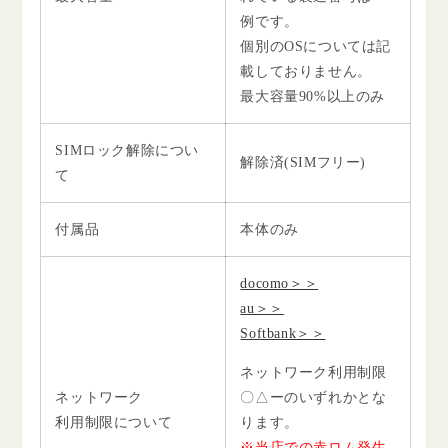
例です。
個別のOSについては記
載しておりません。
最大容量90%以上のみ
SIMロック解除につい
解除済(SIMフリー)
て
付属品
本体のみ
docomo＞＞
au＞＞
Softbank＞＞
ネットワーク利用制限
ネットワーク
〇△ーのいずれかとな
利用制限について
ります。
※当店での赤ロム発生