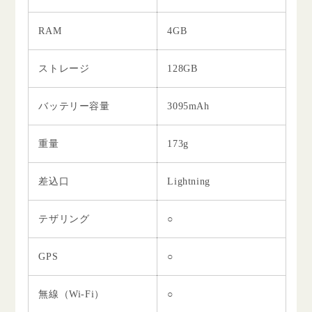
RAM
4GB
ストレージ
128GB
バッテリー容量
3095mAh
重量
173g
差込口
Lightning
テザリング
○
GPS
○
無線（Wi-Fi）
○